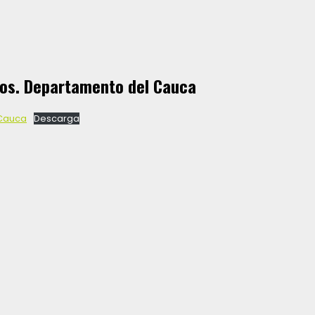
os. Departamento del Cauca
 Cauca
Descarga